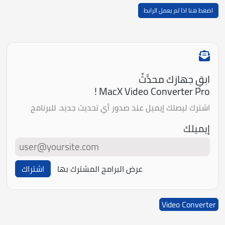
اضغط هنا اذا لم يعمل الرابط
ابقِ جهازك محدَّثً
MacX Video Converter Pro !
اشترك ليصلك إيميل عند صدور أي تحديث جديد. للبرنامج
إيميلك
عرض البرامج المشترك بها
اشتراك
Video Converter