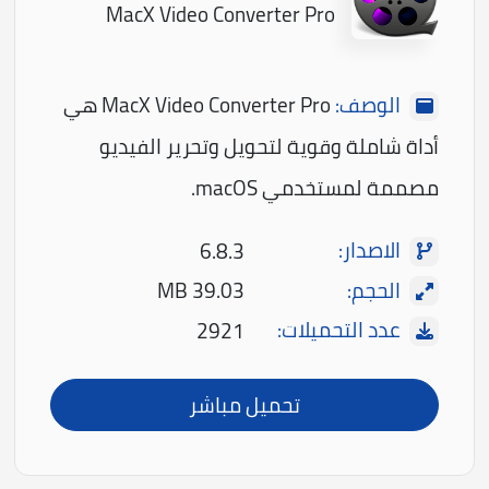
MacX Video Converter Pro
الوصف:
MacX Video Converter Pro هي
أداة شاملة وقوية لتحويل وتحرير الفيديو
مصممة لمستخدمي macOS.
الاصدار:
6.8.3
الحجم:
39.03 MB
عدد التحميلات:
2921
تحميل مباشر