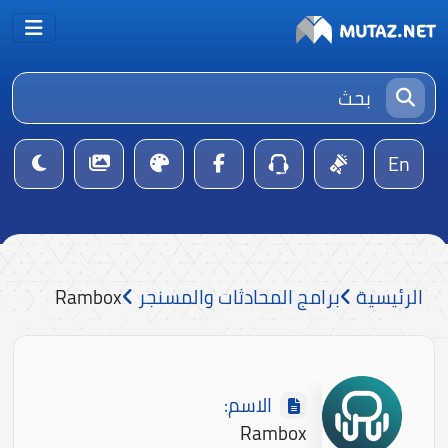
En
الرئيسية
برامج المحادثات والمسنجر
Rambox
الاسم:
Rambox