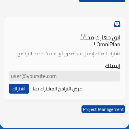
ابقِ جهازك محدَّثً
OmniPlan !
اشترك ليصلك إيميل عند صدور أي تحديث جديد. للبرنامج
إيميلك
عرض البرامج المشترك بها
اشتراك
Project Management