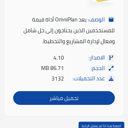
الوصف:
يعد OmniPlan أداة قيمة
للمستخدمين الذين يحتاجون إلى حل شامل
وفعال لإدارة المشاريع والتخطيط.
الاصدار:
4.10
الحجم:
86.71 MB
عدد التحميلات:
3132
تحميل مباشر
اضغط هنا اذا لم يعمل الرابط