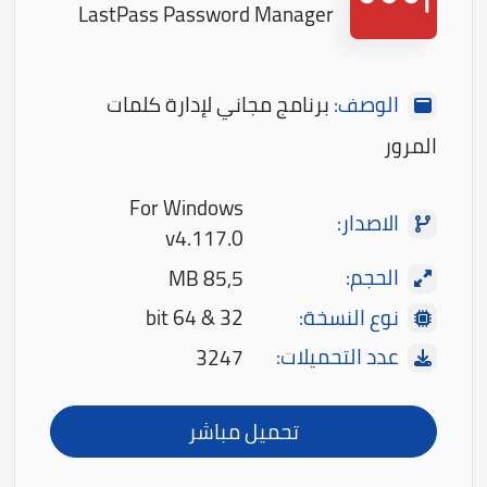
LastPass Password Manager
الوصف:
برنامج مجاني لإدارة كلمات
المرور
For Windows
الاصدار:
v4.117.0
الحجم:
85,5 MB
نوع النسخة:
32 & 64 bit
عدد التحميلات:
3247
تحميل مباشر