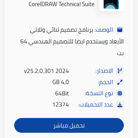
CorelDRAW Technical Suite
الوصف:
برنامج تصميم ثنائي وثلاثي
الأبعاد ويستخدم ايضا للتصميم الهندسي 64
بت
الاصدار:
2024 v25.2.0.301
الحجم:
4,0 GB
نوع النسخة:
64Bit
عدد التحميلات:
12374
تحميل مباشر