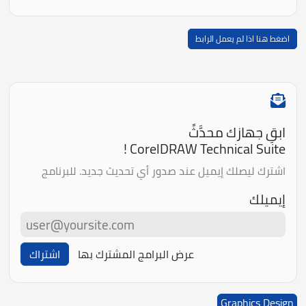
اضغط هنا اذا لم يعمل الرابط
ابقِ جهازك محدَّثً
CorelDRAW Technical Suite !
اشترك ليصلك إيميل عند صدور أي تحديث جديد. للبرنامج
إيميلك
عرض البرامج المشترك بها
اشتراك
Graphics Design