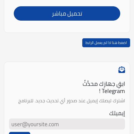
تحميل مباشر
اضغط هنا اذا لم يعمل الرابط
ابقِ جهازك محدَّثً
Telegram !
اشترك ليصلك إيميل عند صدور أي تحديث جديد. للبرنامج
إيميلك