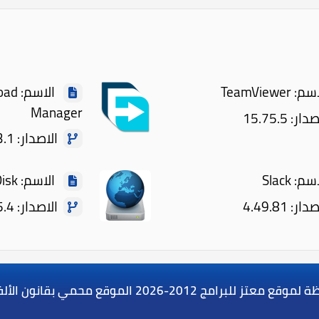
TeamViewer
الاسم
Manager
ر: 15.75.5
الاصدار: 6.33.1 Build 6648
: Slack
الاسم: Maxprog FTP Disk
ر: 4.49.81
الاصدار: 1.5.4
 لموقع معتز للبرامج
2012-2026 الموقع محمي بقانون الألفية للملكية الرقمية