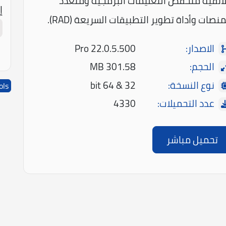
ائقية منخفض التعليمات البرمجية ومتعدد
إ
منصات وأداة تطوير التطبيقات السريعة (RAD).
الاصدار:
Pro 22.0.5.500
الحجم:
301.58 MB
نوع النسخة:
32 & 64 bit
ols
عدد التحميلات:
4330
تحميل مباشر