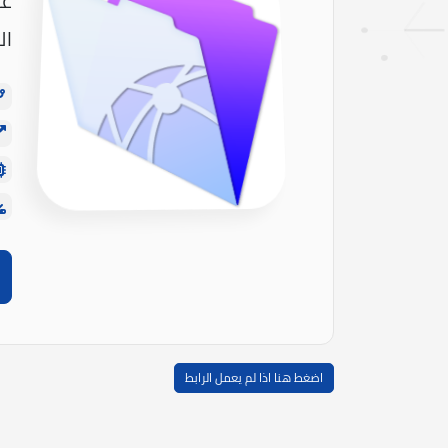
عل
ال
اضغط هنا اذا لم يعمل الرابط