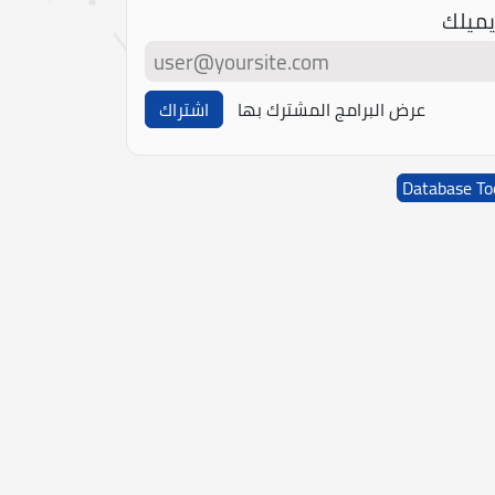
يميلك
عرض البرامج المشترك بها
اشتراك
Database To