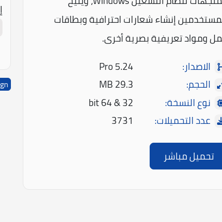
المتجهات لنظام التشغيل Windows، ويتيح
إ
مستخدمين إنشاء شعارات احترافية وبطاقات
ل ومواد تعريفية بصرية أخرى.
الاصدار:
Pro 5.24
الحجم:
29.3 MB
ign
نوع النسخة:
32 & 64 bit
عدد التحميلات:
3731
تحميل مباشر