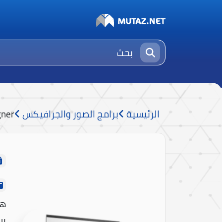
الرئيسية
برامج الصور والجرافيكس
gner
هو