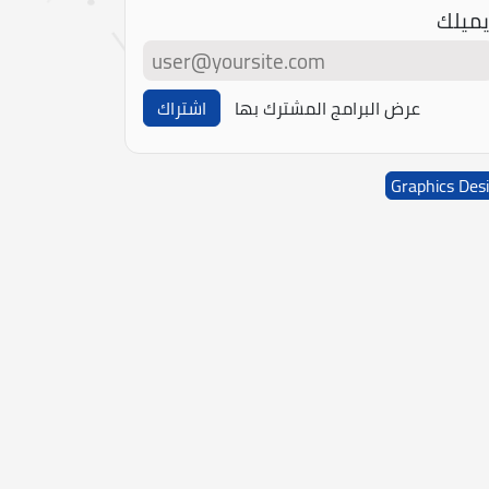
يميلك
عرض البرامج المشترك بها
اشتراك
Graphics Des