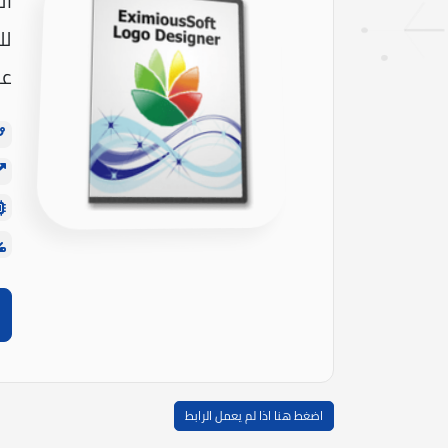
لل
عم
اضغط هنا اذا لم يعمل الرابط