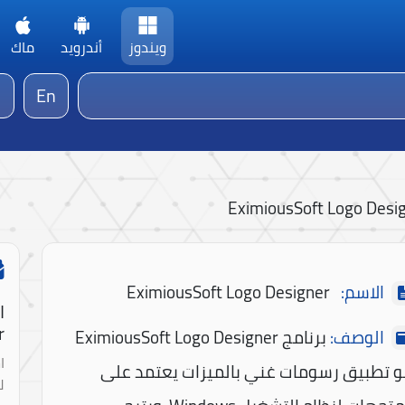
ويندوز
أندرويد
ماك
En
EximiousSoft Logo Desi
الاسم:
EximiousSoft Logo Designer
ا
!
الوصف:
برنامج EximiousSoft Logo Designer
ا
 تطبيق رسومات غني بالميزات يعتمد على
ل