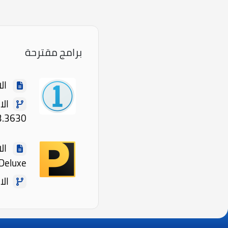
برامج مقترحة
الاسم: e
3.3630
Deluxe
الاصدار: 