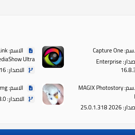
Capture On
الاسم:
diaShow Ultra
الاصدار: Enterprise
الاصدار: 6.0.12916
16.8.
الاسم: MAGIX Photostory
الاسم: BirdyImg
الاصدار: 0.8.0
2026 25.0.1.318