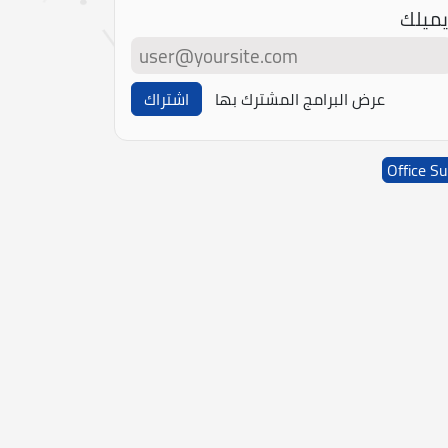
يميلك
عرض البرامج المشترك بها
اشتراك
Office Su