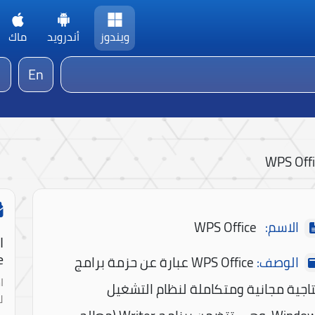
ويندوز
أندرويد
ماك
En
WPS Off
الاسم:
WPS Office
ا
!
الوصف:
WPS Office عبارة عن حزمة برامج
ا
تاجية مجانية ومتكاملة لنظام التشغيل
ل