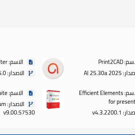
Print2CAD
الاسم: ActivePresenter
2025 AI 25.30a
الاصدار: Professional 10.5.0
الاسم: Efficient Elements
الاسم: OfficeSuite
for presen
الاصد
 v4.3.2200.1
v9.00.57530