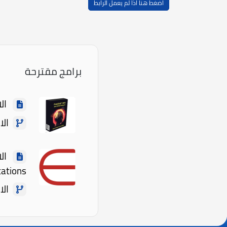
اضغط هنا اذا لم يعمل الرابط
برامج مقترحة
الاسم: 
الاصدار: 
tations
الاصدار: