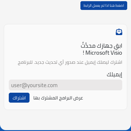
اضغط هنا اذا لم يعمل الرابط
ابقِ جهازك محدَّثً
Microsoft Visio !
اشترك ليصلك إيميل عند صدور أي تحديث جديد. للبرنامج
إيميلك
عرض البرامج المشترك بها
اشتراك