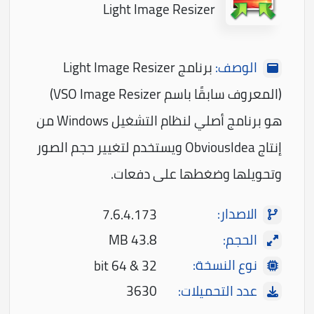
Light Image Resizer
الوصف:
برنامج Light Image Resizer
(المعروف سابقًا باسم VSO Image Resizer)
هو برنامج أصلي لنظام التشغيل Windows من
إنتاج ObviousIdea ويستخدم لتغيير حجم الصور
وتحويلها وضغطها على دفعات.
الاصدار:
7.6.4.173
الحجم:
43.8 MB
نوع النسخة:
32 & 64 bit
عدد التحميلات:
3630