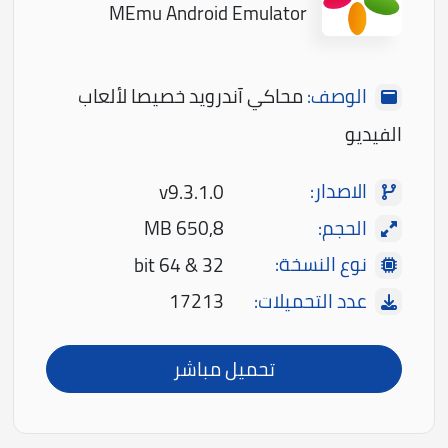
MEmu Android Emulator
الوصف:
محاكي آندرويد خصيصا لألعاب
الفيديو
الاصدار:
v9.3.1.0
الحجم:
650,8 MB
نوع النسخة:
32 & 64 bit
عدد التحميلات:
17213
تحميل مباشر