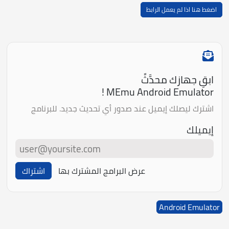
اضغط هنا اذا لم يعمل الرابط
ابقِ جهازك محدَّثً
MEmu Android Emulator !
اشترك ليصلك إيميل عند صدور أي تحديث جديد. للبرنامج
إيميلك
عرض البرامج المشترك بها
اشتراك
Android Emulator