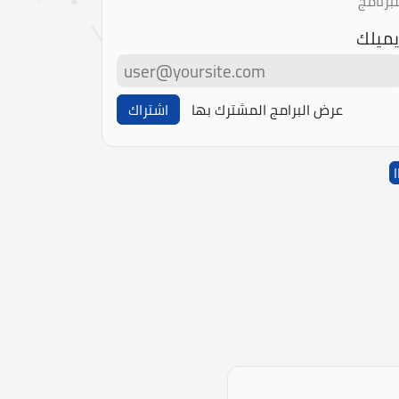
لبرنامج
يميلك
عرض البرامج المشترك بها
اشتراك