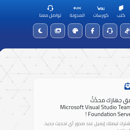
كتب
كورسات
المدونة
تواصل معنا
بقِ جهازك محدَّثً
Microsoft Visual Studio Tea
Foundation Serve 
شترك ليصلك إيميل عند صدور أي تحديث جديد.