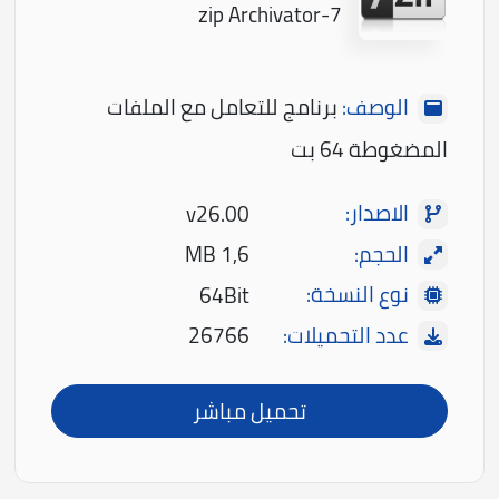
7-zip Archivator
الوصف:
برنامج للتعامل مع الملفات
المضغوطة 64 بت
الاصدار:
v26.00
الحجم:
1,6 MB
نوع النسخة:
64Bit
عدد التحميلات:
26766
تحميل مباشر