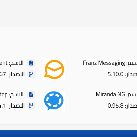
Franz Messagi
الاسم: eM Client
ر: 5.10.0
الاصدار: 10.4.4867
Miranda NG
الاسم: Signal Desktop
ر: 0.95.8
الاصدار: 1.14.1