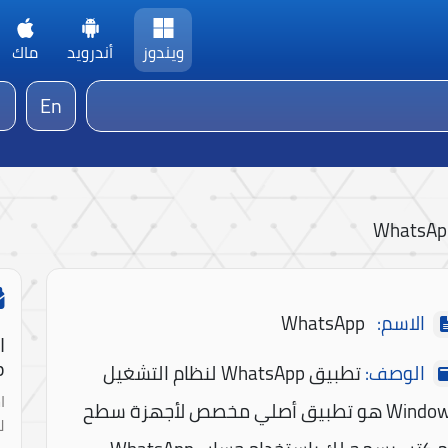
ويندوز
أندرويد
ماك
En
WhatsAp
الاسم:
WhatsApp
ا
!
الوصف:
تطبيق WhatsApp لنظام التشغيل
ا
Windows هو تطبيق أصلي مخصص لأجهزة سطح
ل