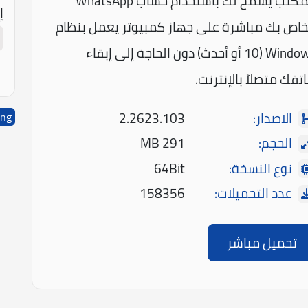
المكتب يسمح لك باستخدام حساب WhatsApp
إ
خاص بك مباشرة على جهاز كمبيوتر يعمل بنظام
Windows (10 أو أحدث) دون الحاجة إلى إبقاء
تفك متصلاً بالإنترنت.
الاصدار:
2.2623.103
ing
الحجم:
291 MB
نوع النسخة:
64Bit
عدد التحميلات:
158356
تحميل مباشر