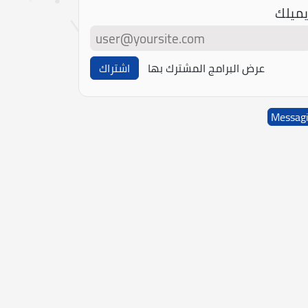
يميلك
عرض البرامج المشترك بها
اشتراك
Messag