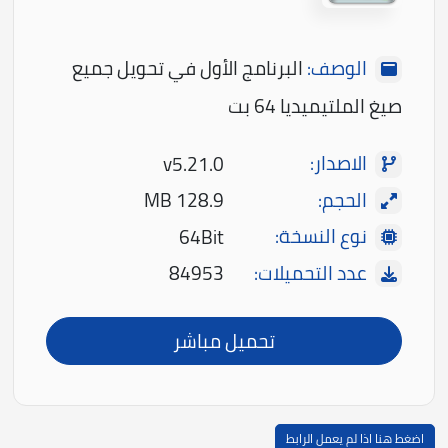
الوصف:
البرنامج الأول في تحويل جميع
صيغ الملتيميديا 64 بت
الاصدار:
v5.21.0
الحجم:
128.9 MB
نوع النسخة:
64Bit
عدد التحميلات:
84953
تحميل مباشر
اضغط هنا اذا لم يعمل الرابط