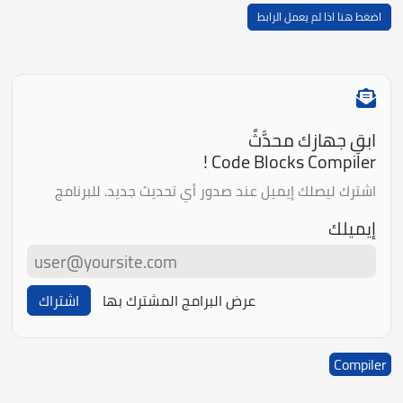
اضغط هنا اذا لم يعمل الرابط
ابقِ جهازك محدَّثً
Code Blocks Compiler !
اشترك ليصلك إيميل عند صدور أي تحديث جديد. للبرنامج
إيميلك
عرض البرامج المشترك بها
اشتراك
Compiler