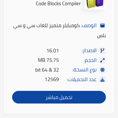
Code Blocks Compiler
الوصف:
كومبايلر متميز للغات سي و سي
بلس
الاصدار:
16.01
الحجم:
75.75 MB
نوع النسخة:
32 & 64 bit
عدد التحميلات:
12569
تحميل مباشر