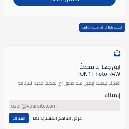
اضغط هنا اذا لم يعمل الرابط
ابقِ جهازك محدَّثً
ON1 Photo RAW !
اشترك ليصلك إيميل عند صدور أي تحديث جديد. للبرنامج
إيميلك
عرض البرامج المشترك بها
اشتراك