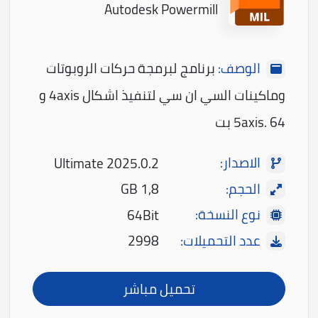
Autodesk Powermill
الوصف:
برنامج لبرمجة حركات الروبوتات
وماكينات السي ان سي لتنفيذ اشكال 4axis و
5axis. 64 بت
الاصدار:
Ultimate 2025.0.2
الحجم:
1,8 GB
نوع النسخة:
64Bit
عدد التحميلات:
2998
تحميل مباشر