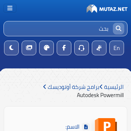
En
الرئيسية
برامج شركة أوتوديسك
Autodesk Powermill
الاسم: