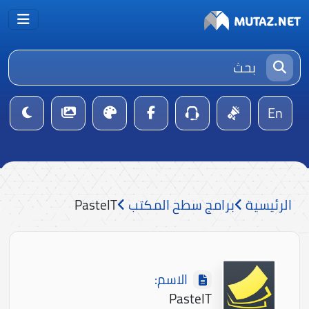
En
الرئيسية
برامج سطح المكتب
PasteIT
الاسم:
PasteIT