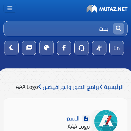
En
الرئيسية
برامج الصور والجرافيكس
AAA Logo
الاسم:
AAA Logo