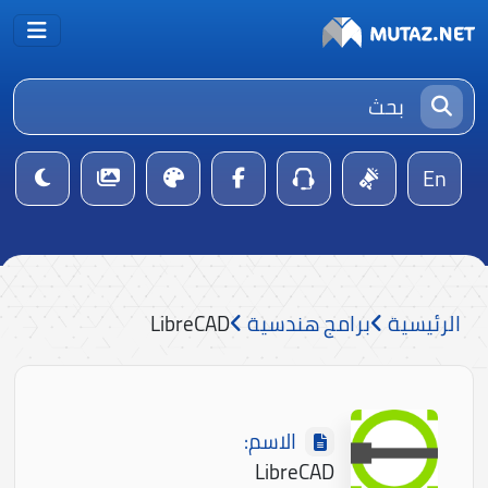
En
الرئيسية
برامج هندسية
LibreCAD
الاسم:
LibreCAD