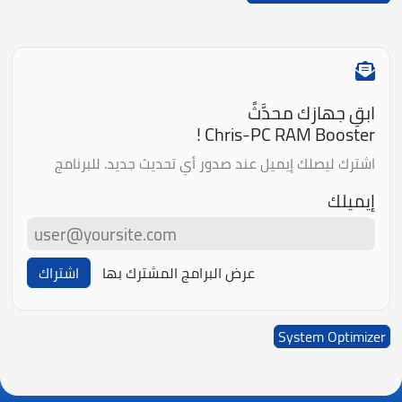
ابقِ جهازك محدَّثً
Chris-PC RAM Booster !
اشترك ليصلك إيميل عند صدور أي تحديث جديد. للبرنامج
إيميلك
عرض البرامج المشترك بها
اشتراك
System Optimizer