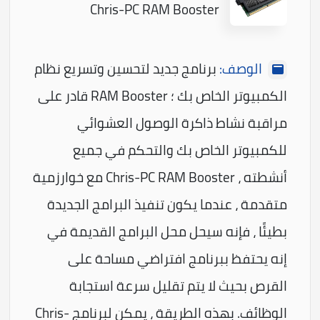
Chris-PC RAM Booster
الوصف:
برنامج جديد لتحسين وتسريع نظام
الكمبيوتر الخاص بك ؛ RAM Booster قادر على
مراقبة نشاط ذاكرة الوصول العشوائي
للكمبيوتر الخاص بك والتحكم في جميع
أنشطته ، Chris-PC RAM Booster مع خوارزمية
متقدمة ، عندما يكون تنفيذ البرامج الجديدة
بطيئًا ، فإنه سيحل محل البرامج القديمة في
إنه يحتفظ ببرنامج افتراضي مساحة على
القرص بحيث لا يتم تقليل سرعة استجابة
الوظائف. بهذه الطريقة ، يمكن لبرنامج Chris-