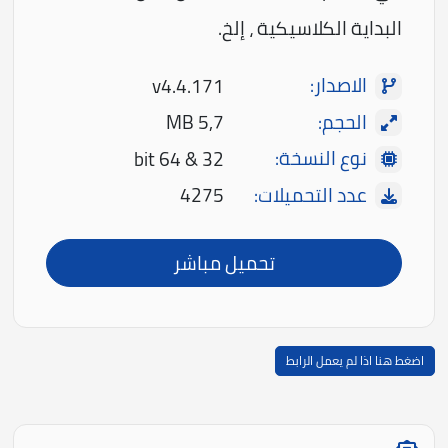
البداية الكلاسيكية ، إلخ.
الاصدار:
v4.4.171
الحجم:
5,7 MB
نوع النسخة:
32 & 64 bit
عدد التحميلات:
4275
تحميل مباشر
اضغط هنا اذا لم يعمل الرابط