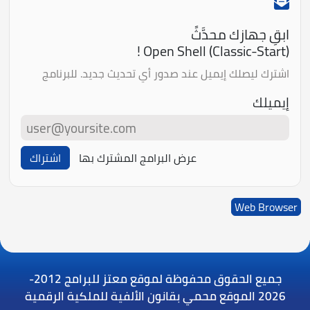
ابقِ جهازك محدَّثً
Open Shell (Classic-Start) !
اشترك ليصلك إيميل عند صدور أي تحديث جديد. للبرنامج
إيميلك
عرض البرامج المشترك بها
اشتراك
Web Browser
جميع الحقوق محفوظة لموقع معتز للبرامج
2012-
2026 الموقع محمي بقانون الألفية للملكية الرقمية