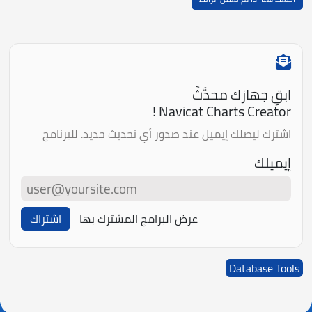
ابقِ جهازك محدَّثً
Navicat Charts Creator !
اشترك ليصلك إيميل عند صدور أي تحديث جديد. للبرنامج
إيميلك
عرض البرامج المشترك بها
اشتراك
Database Tools