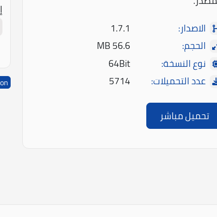
مصدر.
إ
الاصدار:
1.7.1
الحجم:
56.6 MB
نوع النسخة:
64Bit
عدد التحميلات:
5714
ion
تحميل مباشر