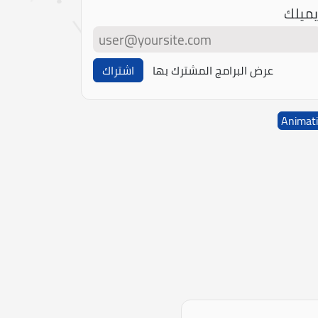
يميلك
عرض البرامج المشترك بها
اشتراك
Animat