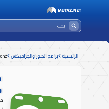
الرئيسية
برامج الصور والجرافيكس
onz
مت