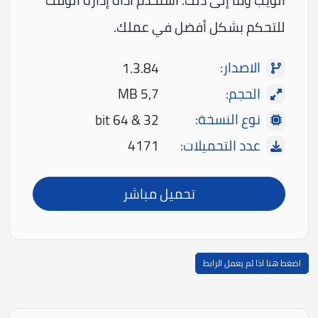
الويب وما إلى ذلك. استخدم أداة إدارة الوقت
للتحكم بشكل أفضل في عملك.
الاصدار:
1.3.84
الحجم:
5,7 MB
نوع النسخة:
32 & 64 bit
عدد التحميلات:
4171
تحميل مباشر
اضغط هنا اذا لم يعمل الرابط