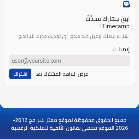
ابقِ جهازك محدَّثً
Timecamp !
اشترك ليصلك إيميل عند صدور أي تحديث جديد. للبرنامج
إيميلك
عرض البرامج المشترك بها
اشتراك
جميع الحقوق محفوظة لموقع معتز للبرامج
2012-
2026 الموقع محمي بقانون الألفية للملكية الرقمية