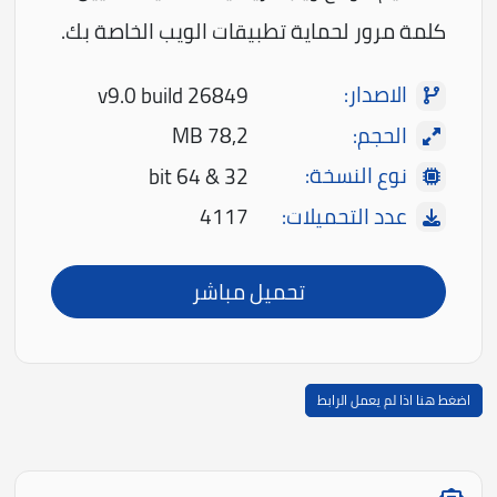
كلمة مرور لحماية تطبيقات الويب الخاصة بك.
الاصدار:
v9.0 build 26849
الحجم:
78,2 MB
نوع النسخة:
32 & 64 bit
عدد التحميلات:
4117
تحميل مباشر
اضغط هنا اذا لم يعمل الرابط