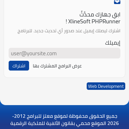
ابقِ جهازك محدَّثً
XlineSoft PHPRunner !
اشترك ليصلك إيميل عند صدور أي تحديث جديد. للبرنامج
إيميلك
عرض البرامج المشترك بها
اشتراك
Web Development
جميع الحقوق محفوظة لموقع معتز للبرامج
2012-
2026 الموقع محمي بقانون الألفية للملكية الرقمية