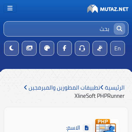
En
الرئيسية
تطبيقات المطورين والمبرمجين
XlineSoft PHPRunner
الاسم: