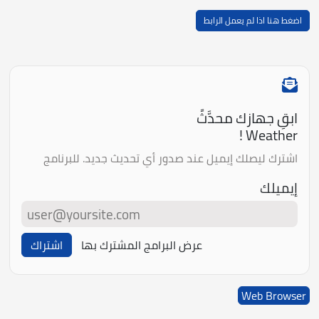
اضغط هنا اذا لم يعمل الرابط
ابقِ جهازك محدَّثً
Weather !
اشترك ليصلك إيميل عند صدور أي تحديث جديد. للبرنامج
إيميلك
عرض البرامج المشترك بها
اشتراك
Web Browser