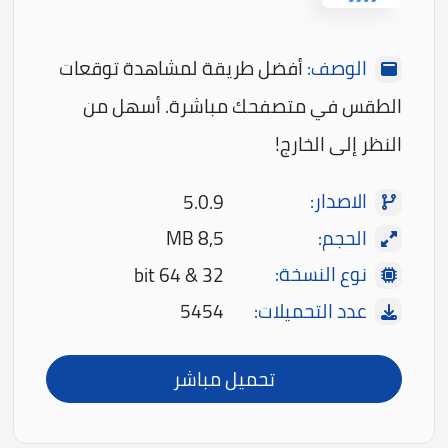
الوصف:
أفضل طريقة لمشاهدة توقعات
الطقس في متصفحك مباشرة. أسهل من
النظر إلى الخارج!
الاصدار:
5.0.9
الحجم:
8,5 MB
نوع النسخة:
32 & 64 bit
عدد التحميلات:
5454
تحميل مباشر