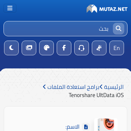
En
الرئيسية
برامج استعادة الملفات
Tenorshare UltData iOS
الاسم: