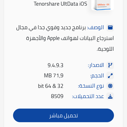
Tenorshare UltData iOS
الوصف:
برنامج جديد وقوي جدا في مجال
استرجاع البيانات لهواتف Apple والأجهزة
اللوحية.
الاصدار:
9.4.9.3
الحجم:
71,9 MB
نوع النسخة:
32 & 64 bit
عدد التحميلات:
8509
تحميل مباشر