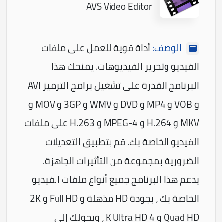
AVS Video Editor
الوصف:
أداة قوية للعمل على ملفات
الفيديو وتحرير الفيديوهات. يمنحك هذا
البرنامج القدرة على تشغيل برامج الترميز AVI
و VOB و MP4 و DVD و WMV و 3GP و MOV و
MKV و H.264 و MPEG-4 و H.263 على ملفات
الفيديو الخاصة بك. قم بتطبيق التعديلات
الضرورية بمجموعة من التأثيرات الجاهزة.
يدعم هذا البرنامج جميع أنواع ملفات الفيديو
الخاصة بك ، بجودة HD مذهلة و Full HD و 2K
Quad HD و 4 K Ultra HD ، ويحولك إلى