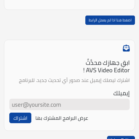
اضغط هنا اذا لم يعمل الرابط
ابقِ جهازك محدَّثً
AVS Video Editor !
اشترك ليصلك إيميل عند صدور أي تحديث جديد. للبرنامج
إيميلك
عرض البرامج المشترك بها
اشتراك