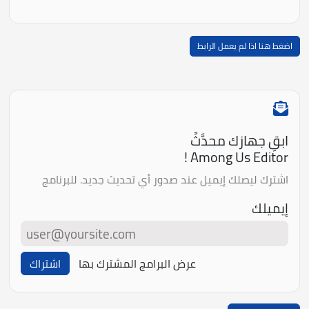
اضغط هنا اذا لم يعمل الرابط
ابقِ جهازك محدَّثً
Among Us Editor !
اشترك ليصلك إيميل عند صدور أي تحديث جديد. للبرنامج
إيميلك
عرض البرامج المشترك بها
اشتراك