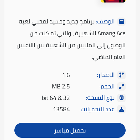
الوصف:
برنامج جديد ومفيد لمحبي لعبة
Amang Ace الشهيرة ، والتي تمكنت من
الوصول إلى الملايين من الشعبية بين اللاعبين
العام الماضي.
الاصدار:
1.6
الحجم:
2,5 MB
نوع النسخة:
32 & 64 bit
عدد التحميلات:
13584
تحميل مباشر