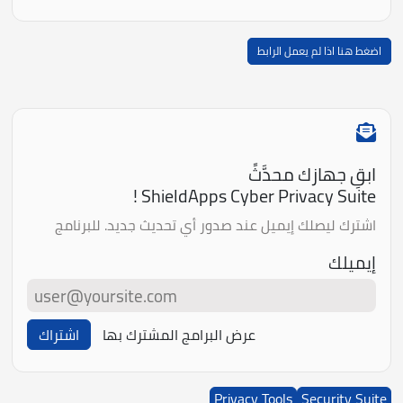
اضغط هنا اذا لم يعمل الرابط
ابقِ جهازك محدَّثً
ShieldApps Cyber Privacy Suite !
اشترك ليصلك إيميل عند صدور أي تحديث جديد. للبرنامج
إيميلك
عرض البرامج المشترك بها
اشتراك
Privacy Tools
Security Suite