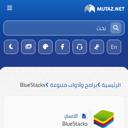
En
الرئيسية
برامج وأدوات متنوعة
BlueStacks
الاسم:
BlueStacks