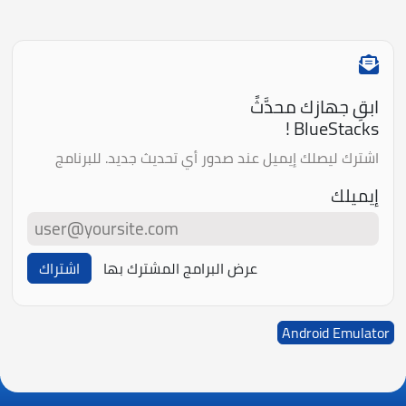
ابقِ جهازك محدَّثً
BlueStacks !
اشترك ليصلك إيميل عند صدور أي تحديث جديد. للبرنامج
إيميلك
عرض البرامج المشترك بها
اشتراك
Android Emulator