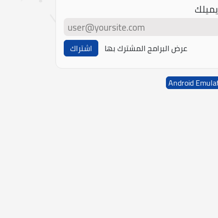
يميلك
عرض البرامج المشترك بها
اشتراك
Android Emula