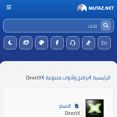
En
الرئيسية
برامج وأدوات متنوعة
DirectX
الاسم:
DirectX