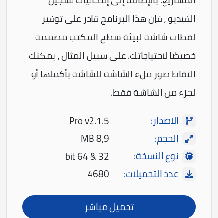
المشاريع. بالإضافة إلى إمكانيات تسجيل
الفيديو ، فإن هذا البرنامج قادر على توفير
لقطات شاشة لبيئة سطح المكتب مصممة
خصيصًا لاحتياجاتك. على سبيل المثال ، يمكنك
التقاط صور ملء الشاشة للشاشة بأكملها أو
لجزء من الشاشة فقط.
الاصدار:
Pro v2.1.5
الحجم:
8,9 MB
نوع النسخة:
32 & 64 bit
عدد التحميلات:
4680
تحميل مباشر