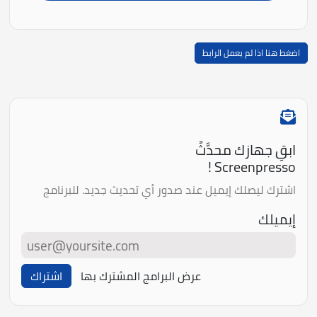
اضغط هنا اذا لم يعمل الرابط
ابقِ جهازك محدَّثً
Screenpresso !
اشترك ليصلك إيميل عند صدور أي تحديث جديد. للبرنامج
إيميلك
عرض البرامج المشترك بها
اشتراك