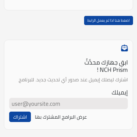
اضغط هنا اذا لم يعمل الرابط
ابقِ جهازك محدَّثً
NCH Prism !
اشترك ليصلك إيميل عند صدور أي تحديث جديد. للبرنامج
إيميلك
عرض البرامج المشترك بها
اشتراك