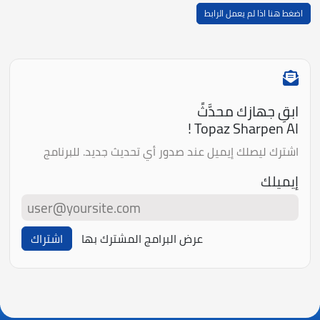
اضغط هنا اذا لم يعمل الرابط
ابقِ جهازك محدَّثً
Topaz Sharpen AI !
اشترك ليصلك إيميل عند صدور أي تحديث جديد. للبرنامج
إيميلك
عرض البرامج المشترك بها
اشتراك