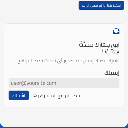
اضغط هنا اذا لم يعمل الرابط
ابقِ جهازك محدَّثً
V-Ray !
اشترك ليصلك إيميل عند صدور أي تحديث جديد. للبرنامج
إيميلك
عرض البرامج المشترك بها
اشتراك