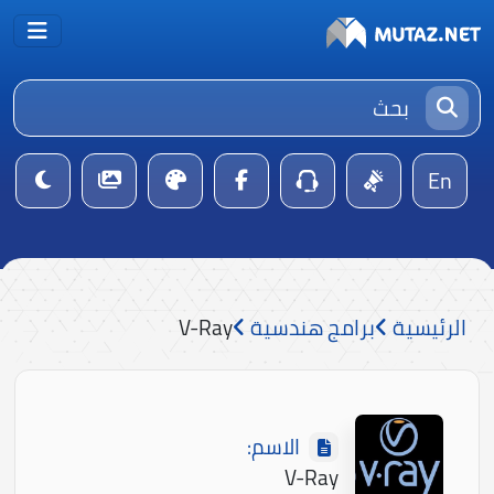
En
الرئيسية
برامج هندسية
V-Ray
الاسم:
V-Ray