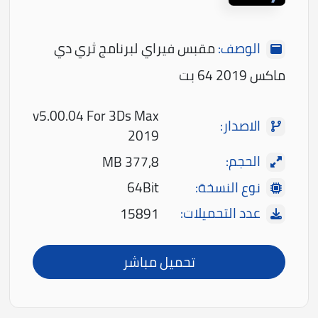
الوصف:
مقبس فيراي لبرنامج ثري دي
ماكس 2019 64 بت
v5.00.04 For 3Ds Max
الاصدار:
2019
الحجم:
377,8 MB
نوع النسخة:
64Bit
عدد التحميلات:
15891
تحميل مباشر