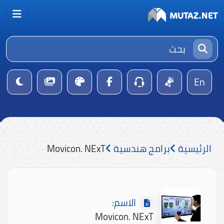
En
الرئيسية
برامج هندسية
Movicon. NExT
الاسم:
Movicon. NExT