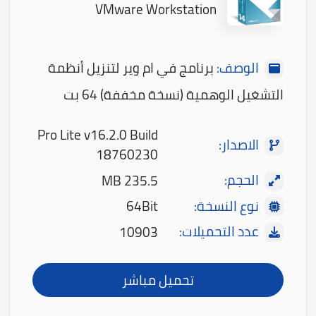
VMware Workstation
الوصف:
برنامج في ام وير لتنزيل أنظمة
التشغيل الوهمية (نسخة مخففة) 64 بت
Pro Lite v16.2.0 Build
الاصدار:
18760230
الحجم:
235.5 MB
نوع النسخة:
64Bit
عدد التحميلات:
10903
تحميل مباشر