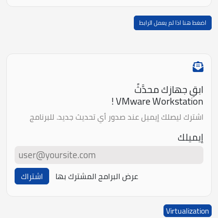
اضغط هنا اذا لم يعمل الرابط
ابقِ جهازك محدَّثً
VMware Workstation !
اشترك ليصلك إيميل عند صدور أي تحديث جديد. للبرنامج
إيميلك
عرض البرامج المشترك بها
اشتراك
Virtualization