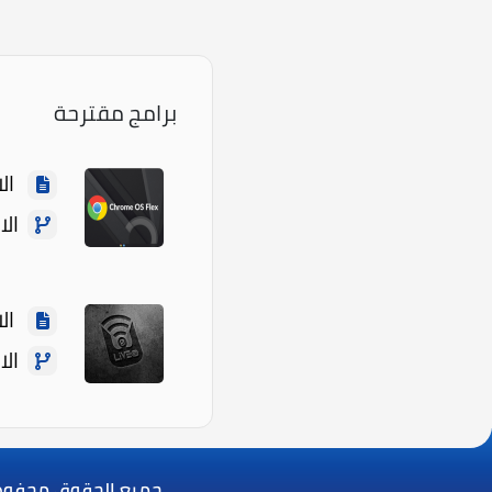
برامج مقترحة
الاسم: ex
الاصدار:
الاسم:
الاصدا
جميع الحقوق محفوظة