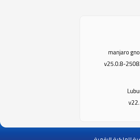
دار: v25.0.8-250831