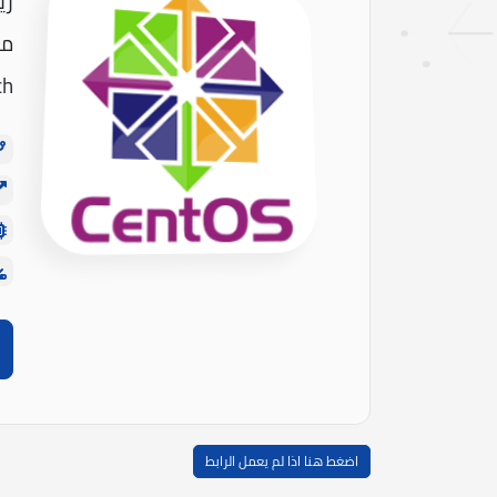
ري
من
ch
اضغط هنا اذا لم يعمل الرابط