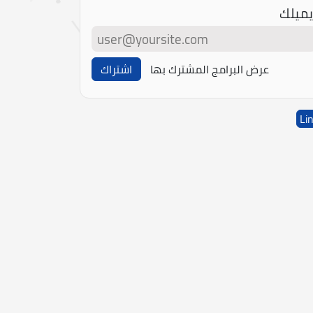
يميلك
عرض البرامج المشترك بها
اشتراك
Li