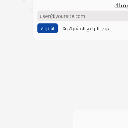
يميلك
عرض البرامج المشترك بها
اشتراك