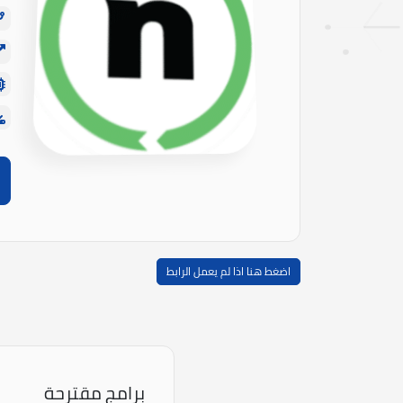
اضغط هنا اذا لم يعمل الرابط
برامج مقترحة