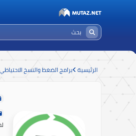
الرئيسية
برامج الضغط والنسخ الاحتياطي
لح