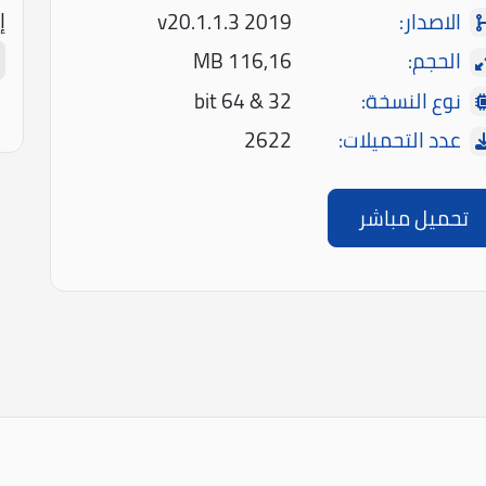
إ
الاصدار:
2019 v20.1.1.3
الحجم:
116,16 MB
نوع النسخة:
32 & 64 bit
عدد التحميلات:
2622
تحميل مباشر