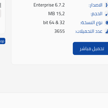
إ
الاصدار:
Enterprise 6.7.2
الحجم:
15,2 MB
نوع النسخة:
32 & 64 bit
عدد التحميلات:
3655
top
تحميل مباشر