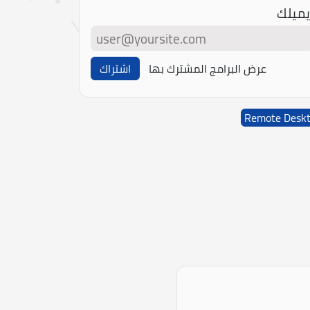
يميلك
عرض البرامج المشترك بها
اشتراك
Remote Desk