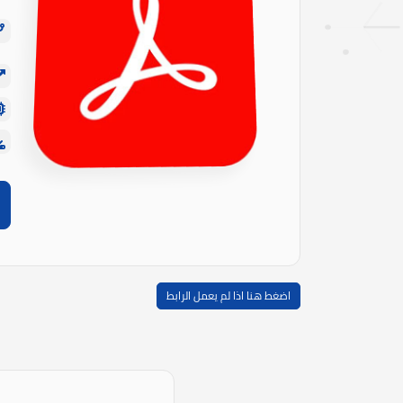
اضغط هنا اذا لم يعمل الرابط