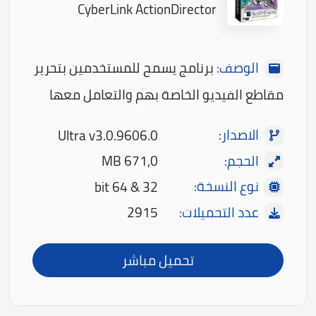
CyberLink ActionDirector
الوصف:
برنامج يسمح للمستخدمين بتحرير
مقاطع الفيديو الخاصة بهم والتعامل معها
الاصدار:
Ultra v3.0.9606.0
الحجم:
671,0 MB
نوع النسخة:
32 & 64 bit
عدد التحميلات:
2915
تحميل مباشر