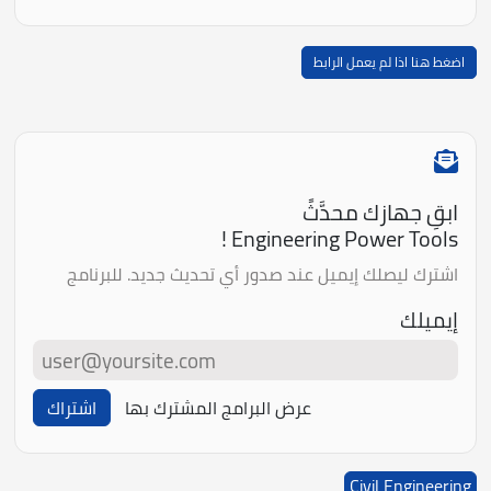
اضغط هنا اذا لم يعمل الرابط
ابقِ جهازك محدَّثً
Engineering Power Tools !
اشترك ليصلك إيميل عند صدور أي تحديث جديد. للبرنامج
إيميلك
عرض البرامج المشترك بها
اشتراك
Civil Engineering