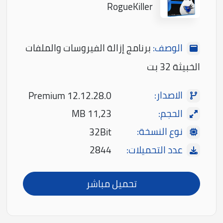
RogueKiller
الوصف:
برنامج إزالة الفيروسات والملفات
الخبيثة 32 بت
الاصدار:
Premium 12.12.28.0
الحجم:
11,23 MB
نوع النسخة:
32Bit
عدد التحميلات:
2844
تحميل مباشر