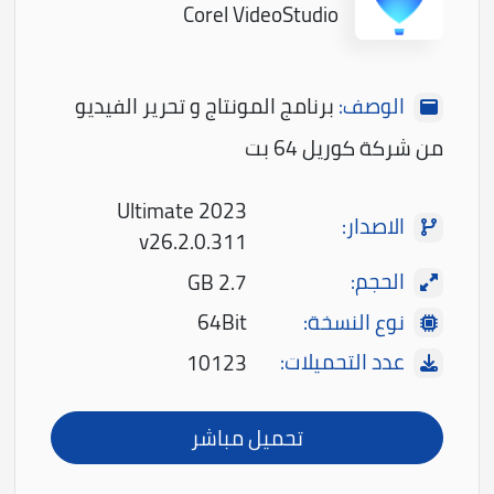
Corel VideoStudio
الوصف:
برنامج المونتاج و تحرير الفيديو
من شركة كوريل 64 بت
Ultimate 2023
الاصدار:
v26.2.0.311
الحجم:
2.7 GB
نوع النسخة:
64Bit
عدد التحميلات:
10123
تحميل مباشر