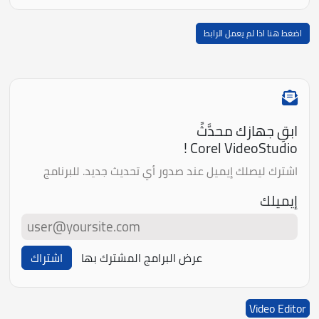
اضغط هنا اذا لم يعمل الرابط
ابقِ جهازك محدَّثً
Corel VideoStudio !
اشترك ليصلك إيميل عند صدور أي تحديث جديد. للبرنامج
إيميلك
عرض البرامج المشترك بها
اشتراك
Video Editor